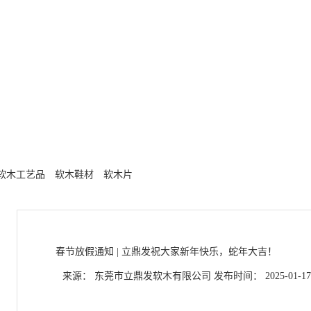
软木工艺品
软木鞋材
软木片
春节放假通知 | 立鼎发祝大家新年快乐，蛇年大吉！
来源： 东莞市立鼎发软木有限公司
发布时间： 2025-01-17