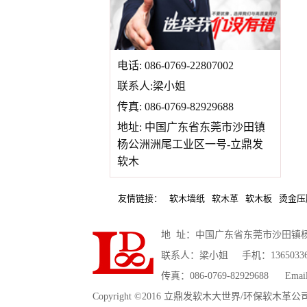
电话: 086-0769-22807002
联系人:梁小姐
传真: 086-0769-82929688
地址: 中国广东省东莞市沙田镇
杨公洲洲尾工业区一号-立鼎发
软木
友情链接：
软木墙纸
软木革
软木板
烫金压
地 址：中国广东省东莞市沙田镇
联系人：梁小姐 手机：13650336501
传真：086-0769-82929688 Email
Copyright ©2016 立鼎发软木大世界/环保软木革