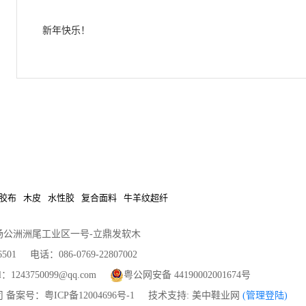
新年快乐！
胶布
木皮
水性胶
复合面料
牛羊纹超纤
杨公洲洲尾工业区一号-立鼎发软木
 电话：086-0769-22807002
：1243750099@qq.com
粤公网安备 44190002001674号
公司 备案号：粤ICP备12004696号-1 技术支持: 美中鞋业网
(管理登陆)